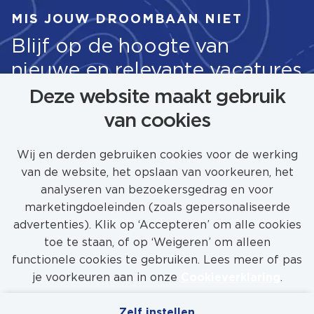
MIS JOUW DROOMBAAN NIET
Blijf op de hoogte van
nieuwe en relevante vacatures
Deze website maakt gebruik
van cookies
STEL JOB ALERT IN
Wij en derden gebruiken cookies voor de werking
van de website, het opslaan van voorkeuren, het
analyseren van bezoekersgedrag en voor
marketingdoeleinden (zoals gepersonaliseerde
advertenties). Klik op ‘Accepteren’ om alle cookies
toe te staan, of op ‘Weigeren’ om alleen
functionele cookies te gebruiken. Lees meer of pas
je voorkeuren aan in onze
Cookieverklaring
.
Zelf instellen