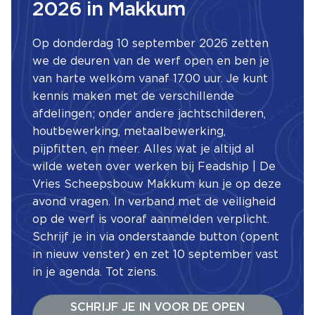
2026 in Makkum
Op donderdag 10 september 2026 zetten
we de deuren van de werf open en ben je
van harte welkom vanaf 17.00 uur. Je kunt
kennis maken met de verschillende
afdelingen; onder andere jachtschilderen,
houtbewerking, metaalbewerking,
pijpfitten, en meer. Alles wat je altijd al
wilde weten over werken bij Feadship | De
Vries Scheepsbouw Makkum kun je op deze
avond vragen. In verband met de veiligheid
op de werf is vooraf aanmelden verplicht.
Schrijf je in via onderstaande button (opent
in nieuw venster) en zet 10 september vast
in je agenda. Tot ziens.
SCHRIJF JE IN VOOR DE OPEN