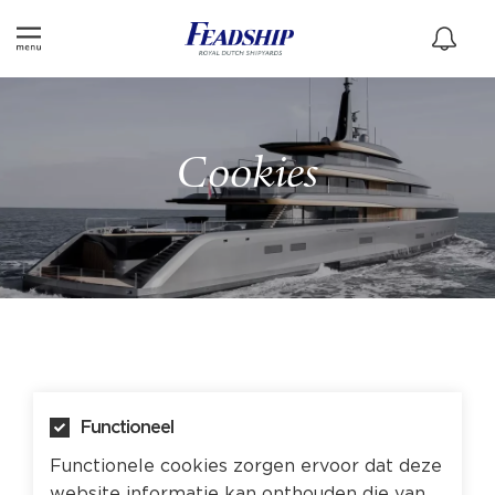
Cookies
Functioneel
Functionele cookies zorgen ervoor dat deze
website informatie kan onthouden die van