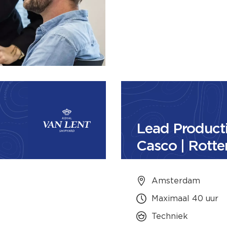
Lead Product
Casco | Rott
Amsterdam
Maximaal 40 uur
Techniek