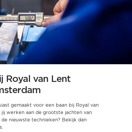
ij Royal van Lent
msterdam
iast gemaakt voor een baan bij Royal van
ij werken aan de grootste jachten van
 de nieuwste technieken? Bekijk dan
s.