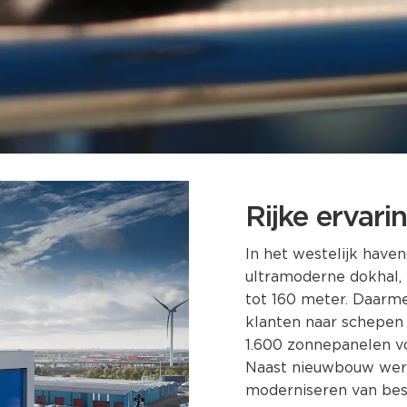
Rijke ervari
In het westelijk hav
ultramoderne dokhal, 
tot 160 meter. Daarm
klanten naar schepen
1.600 zonnepanelen v
Naast nieuwbouw werk
moderniseren van best