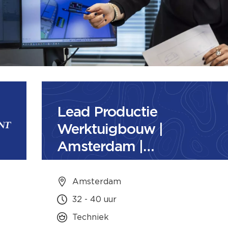
Lead Productie
Werktuigbouw |
Amsterdam |
Rotterdam
Amsterdam
32 - 40 uur
Techniek