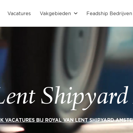
Vacatures
Vakgebieden
Feadship Bedrijven
Lent Shipyar
JK VACATURES BIJ ROYAL VAN LENT SHIPYARD AMST