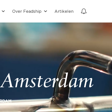
Over Feadship
Artikelen
d Amsterdam
ERDAM