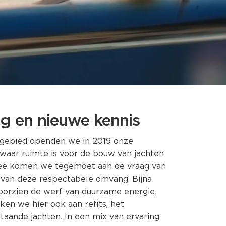
ng en nieuwe kennis
engebied openden we in 2019 onze
waar ruimte is voor de bouw van jachten
ee komen we tegemoet aan de vraag van
 van deze respectabele omvang. Bijna
oorzien de werf van duurzame energie.
en we hier ook aan refits, het
aande jachten. In een mix van ervaring