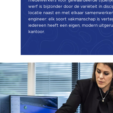
medewerkers voor gewaardeerde tijdelijk
werf is bijzonder door de variëteit in disc
locatie naast en met elkaar samenwerken.
engineer: elk soort vakmanschap is vert
iedereen heeft een eigen, modern uitgeru
kantoor.