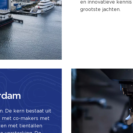
en innovatieve kenni
grootste jachten.
erdam
 De kern bestaat uit
d met co-makers met
en met tientallen