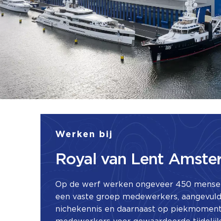
Werken bij
Royal van Lent Amst
Op de werf werken ongeveer 450 mensen.
een vaste groep medewerkers, aangevul
nichekennis en daarnaast op piekmoment