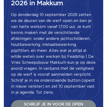
2026 in Makkum
Op donderdag 10 september 2026 zetten
we de deuren van de werf open en ben je
van harte welkom vanaf 17.00 uur. Je kunt
kennis maken met de verschillende
afdelingen; onder andere jachtschilderen,
houtbewerking, metaalbewerking,
pijpfitten, en meer. Alles wat je altijd al
wilde weten over werken bij Feadship | De
Vries Scheepsbouw Makkum kun je op deze
avond vragen. In verband met de veiligheid
op de werf is vooraf aanmelden verplicht.
Schrijf je in via onderstaande button (opent
in nieuw venster) en zet 10 september vast
in je agenda. Tot ziens.
SCHRIJF JE IN VOOR DE OPEN