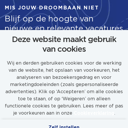
MIS JOUW DROOMBAAN NIET
Blijf op de hoogte van
nieuwe en relevante vacatures
Deze website maakt gebruik
van cookies
STEL JOB ALERT IN
Wij en derden gebruiken cookies voor de werking
van de website, het opslaan van voorkeuren, het
analyseren van bezoekersgedrag en voor
marketingdoeleinden (zoals gepersonaliseerde
advertenties). Klik op ‘Accepteren’ om alle cookies
toe te staan, of op ‘Weigeren’ om alleen
functionele cookies te gebruiken. Lees meer of pas
je voorkeuren aan in onze
Cookieverklaring
.
Zelf instellen