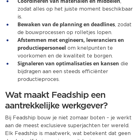
Coördineren van materialen en middelen
,
zodat alles op het juiste moment beschikbaar
is.
Bewaken van de planning en deadlines
, zodat
de bouwprocessen op rolletjes lopen.
Afstemmen met engineers, leveranciers en
productiepersoneel
om knelpunten te
voorkomen en de kwaliteit te borgen.
Signaleren van optimalisaties en kansen
die
bijdragen aan een steeds efficiënter
productieproces.
Wat maakt Feadship een
aantrekkelijke werkgever?
Bij Feadship bouw je niet zomaar boten – je werkt
aan de meest exclusieve superjachten ter wereld.
Elk Feadship is maatwerk, wat betekent dat geen