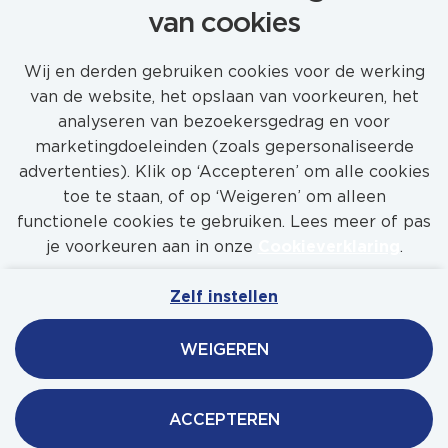
van cookies
STEL JOB ALERT IN
Wij en derden gebruiken cookies voor de werking
van de website, het opslaan van voorkeuren, het
analyseren van bezoekersgedrag en voor
marketingdoeleinden (zoals gepersonaliseerde
advertenties). Klik op ‘Accepteren’ om alle cookies
toe te staan, of op ‘Weigeren’ om alleen
functionele cookies te gebruiken. Lees meer of pas
je voorkeuren aan in onze
Cookieverklaring
.
Zelf instellen
Mijn Werkenbijfeadship
Contact
Privacy
WEIGEREN
Cookies
Feadship
ACCEPTEREN