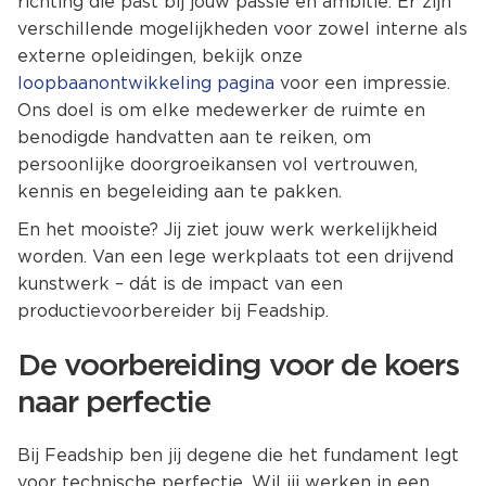
richting die past bij jouw passie en ambitie. Er zijn
verschillende mogelijkheden voor zowel interne als
externe opleidingen, bekijk onze
loopbaanontwikkeling pagina
voor een impressie.
Ons doel is om elke medewerker de ruimte en
benodigde handvatten aan te reiken, om
persoonlijke doorgroeikansen vol vertrouwen,
kennis en begeleiding aan te pakken.
En het mooiste? Jij ziet jouw werk werkelijkheid
worden. Van een lege werkplaats tot een drijvend
kunstwerk – dát is de impact van een
productievoorbereider bij Feadship.
De voorbereiding voor de koers
naar perfectie
Bij Feadship ben jij degene die het fundament legt
voor technische perfectie. Wil jij werken in een