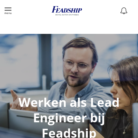
Werken als Lead
Engineer bij
Feadship