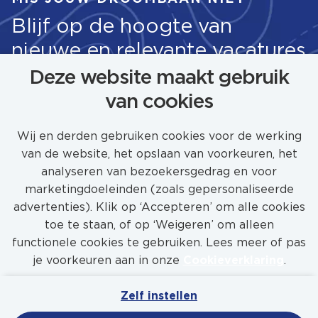
Blijf op de hoogte van
nieuwe en relevante vacatures
Deze website maakt gebruik
van cookies
STEL JOB ALERT IN
Wij en derden gebruiken cookies voor de werking
van de website, het opslaan van voorkeuren, het
analyseren van bezoekersgedrag en voor
marketingdoeleinden (zoals gepersonaliseerde
advertenties). Klik op ‘Accepteren’ om alle cookies
toe te staan, of op ‘Weigeren’ om alleen
functionele cookies te gebruiken. Lees meer of pas
je voorkeuren aan in onze
Cookieverklaring
.
Zelf instellen