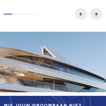
MIS JOUW DROOMBAAN NIET