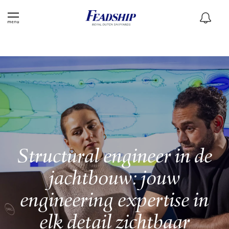
Structural engineer in de
jachtbouw: jouw
engineering expertise in
elk detail zichtbaar