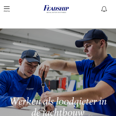
Werken als loodgieter in
de jachtbouw