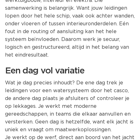
werktuigbouw, interieur en elektra. Die
samenwerking is belangrijk. Want jouw leidingen
lopen door het hele schip, vaak ook achter wanden,
onder vloeren of tussen interieuronderdelen. Eén
fout in de routing of aansluiting kan het hele
systeem beïnvloeden. Daarom werk je secuur,
logisch en gestructureerd, altijd in het belang van
het eindresultaat.
Een dag vol variatie
Wat je dag precies inhoudt? De ene dag trek je
leidingen voor een watersysteem door het casco,
de andere dag plaats je afsluiters of controleer je
op lekkages. Je werkt met moderne
gereedschappen, in teams die elkaar aanvullen en
versterken. Geen dag is hetzelfde, want elk jacht is
uniek en vraagt om maatwerkoplossingen.
Je werkt op de werf, direct aan boord van het jacht