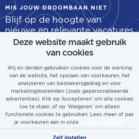
MIS JOUW DROOMBAAN NIET
Blijf op de hoogte van
nieuwe en relevante vacatures
Deze website maakt gebruik
van cookies
STEL JOB ALERT IN
Wij en derden gebruiken cookies voor de werking
van de website, het opslaan van voorkeuren, het
analyseren van bezoekersgedrag en voor
marketingdoeleinden (zoals gepersonaliseerde
advertenties). Klik op ‘Accepteren’ om alle cookies
toe te staan, of op ‘Weigeren’ om alleen
functionele cookies te gebruiken. Lees meer of pas
je voorkeuren aan in onze
Cookieverklaring
.
Zelf instellen