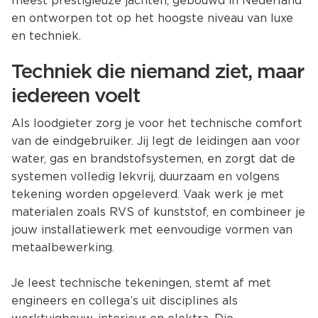
meest prestigieuze jachten, gebouwd in Nederland
en ontworpen tot op het hoogste niveau van luxe
en techniek.
Techniek die niemand ziet, maar
iedereen voelt
Als loodgieter zorg je voor het technische comfort
van de eindgebruiker. Jij legt de leidingen aan voor
water, gas en brandstofsystemen, en zorgt dat de
systemen volledig lekvrij, duurzaam en volgens
tekening worden opgeleverd. Vaak werk je met
materialen zoals RVS of kunststof, en combineer je
jouw installatiewerk met eenvoudige vormen van
metaalbewerking.
Je leest technische tekeningen, stemt af met
engineers en collega’s uit disciplines als