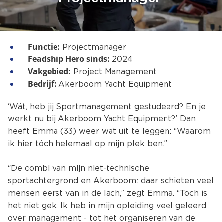
Functie:
Projectmanager
Feadship Hero sinds:
2024
Vakgebied:
Project Management
Bedrijf:
Akerboom Yacht Equipment
‘Wát, heb jij Sportmanagement gestudeerd? En je
werkt nu bij Akerboom Yacht Equipment?’ Dan
heeft Emma (33) weer wat uit te leggen: “Waarom
ik hier tóch helemaal op mijn plek ben.”
“De combi van mijn niet-technische
sportachtergrond en Akerboom: daar schieten veel
mensen eerst van in de lach,” zegt Emma. “Toch is
het niet gek. Ik heb in mijn opleiding veel geleerd
over management - tot het organiseren van de