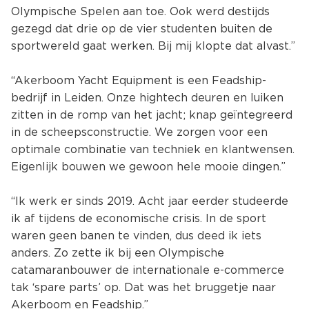
Olympische Spelen aan toe. Ook werd destijds
gezegd dat drie op de vier studenten buiten de
sportwereld gaat werken. Bij mij klopte dat alvast.”
“Akerboom Yacht Equipment is een Feadship-
bedrijf in Leiden. Onze hightech deuren en luiken
zitten in de romp van het jacht; knap geïntegreerd
in de scheepsconstructie. We zorgen voor een
optimale combinatie van techniek en klantwensen.
Eigenlijk bouwen we gewoon hele mooie dingen.”
“Ik werk er sinds 2019. Acht jaar eerder studeerde
ik af tijdens de economische crisis. In de sport
waren geen banen te vinden, dus deed ik iets
anders. Zo zette ik bij een Olympische
catamaranbouwer de internationale e-commerce
tak ‘spare parts’ op. Dat was het bruggetje naar
Akerboom en Feadship.”