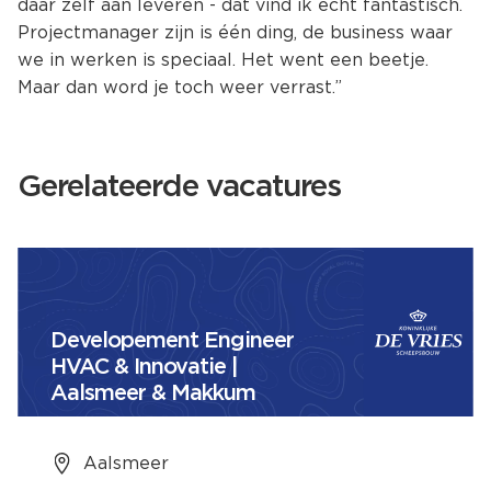
daar zelf aan leveren - dat vind ik echt fantastisch.
Projectmanager zijn is één ding, de business waar
we in werken is speciaal. Het went een beetje.
Maar dan word je toch weer verrast.”
Gerelateerde vacatures
Developement Engineer
HVAC & Innovatie |
Aalsmeer & Makkum
Aalsmeer