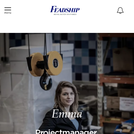
Emma
Projectmanager