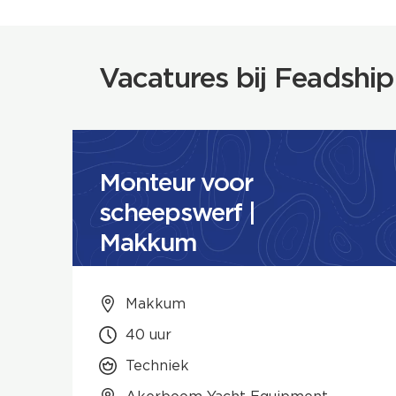
Vacatures bij Feadship
Monteur voor
scheepswerf |
Makkum
Makkum
40 uur
Techniek