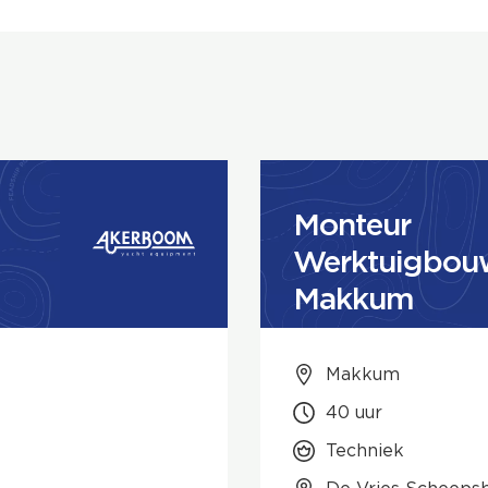
Monteur
Werktuigbouw
Makkum
Makkum
40 uur
Techniek