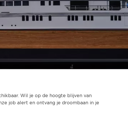
chikbaar. Wil je op de hoogte blijven van
nze job alert en ontvang je droombaan in je