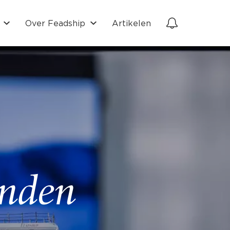
Over Feadship
Artikelen
onden