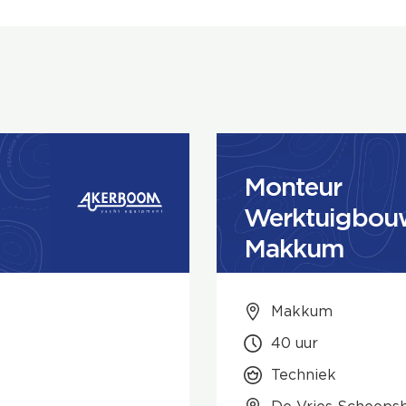
Monteur
Werktuigbouw
Makkum
Makkum
40 uur
Techniek