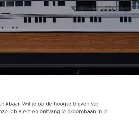
chikbaar. Wil je op de hoogte blijven van
nze job alert en ontvang je droombaan in je