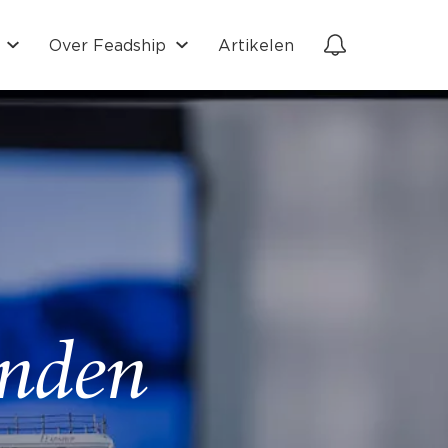
Over Feadship
Artikelen
onden