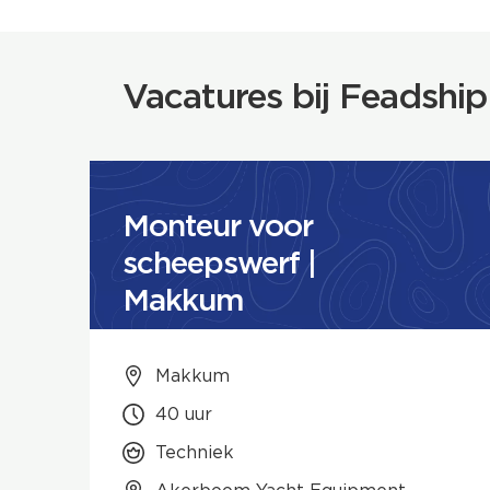
Vacatures bij Feadship
Monteur voor
scheepswerf |
Makkum
Makkum
40 uur
Techniek