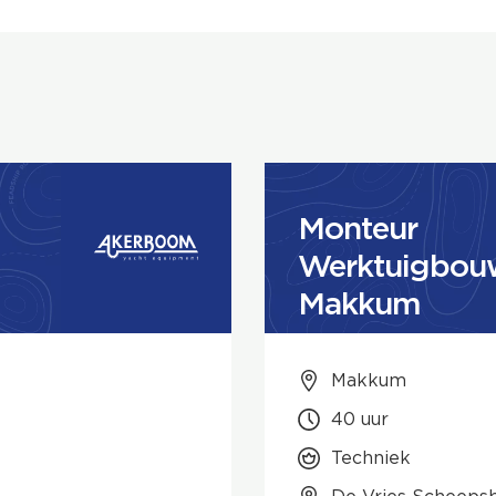
Monteur
Werktuigbouw
Makkum
Makkum
40 uur
Techniek