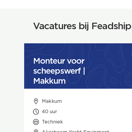
Vacatures bij Feadship
Monteur voor
scheepswerf |
Makkum
Makkum
40 uur
Techniek