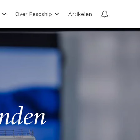
Over Feadship
Artikelen
onden