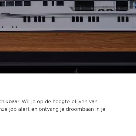
chikbaar. Wil je op de hoogte blijven van
nze job alert en ontvang je droombaan in je