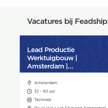
Vacatures bij Feadship
Lead Productie
Werktuigbouw |
Amsterdam |
Rotterdam
Amsterdam
32 - 40 uur
Techniek