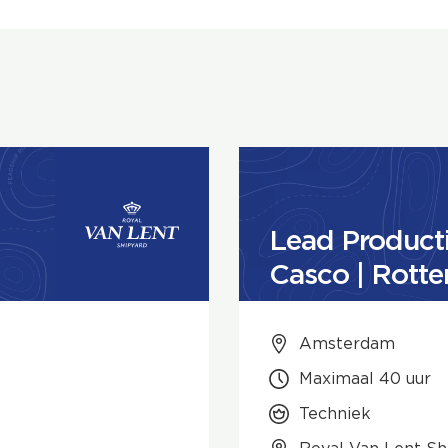
Lead Product
Casco | Rott
Amsterdam
Maximaal 40 uur
Techniek