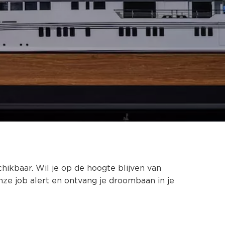
chikbaar. Wil je op de hoogte blijven van
nze job alert en ontvang je droombaan in je