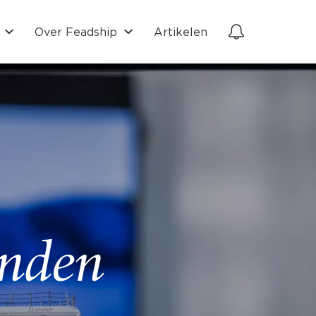
Over Feadship
Artikelen
onden