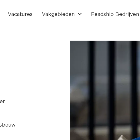
Vacatures
Vakgebieden
Feadship Bedrijven
er
psbouw