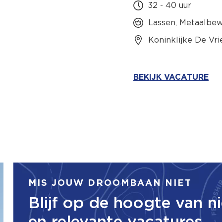
32 - 40 uur
Lassen, Metaalbew
Koninklijke De Vr
BEKIJK VACATURE
MIS JOUW DROOMBAAN NIET
Blijf op de hoogte van n
en relevante vacatures