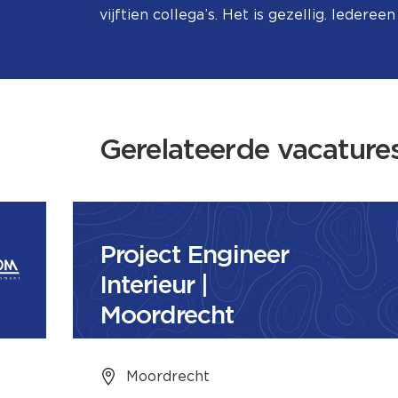
vijftien collega’s. Het is gezellig. Iederee
Gerelateerde vacature
Project Engineer
Interieur |
Moordrecht
Moordrecht