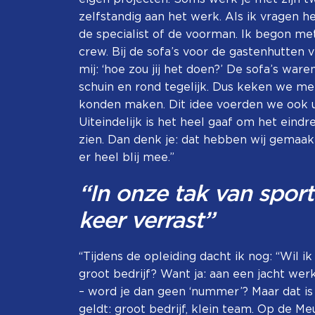
zelfstandig aan het werk. Als ik vragen heb
de specialist of de voorman. Ik begon met
crew. Bij de sofa’s voor de gastenhutten 
mij: ‘hoe zou jij het doen?’ De sofa’s war
schuin en rond tegelijk. Dus keken we m
konden maken. Dit idee voerden we ook ui
Uiteindelijk is het heel gaaf om het eindr
zien. Dan denk je: dat hebben wij gemaakt
er heel blij mee.”
“In onze tak van sport
keer verrast”
“Tijdens de opleiding dacht ik nog: “Wil i
groot bedrijf? Want ja: aan een jacht w
– word je dan geen ‘nummer’? Maar dat is 
geldt: groot bedrijf, klein team. Op de M