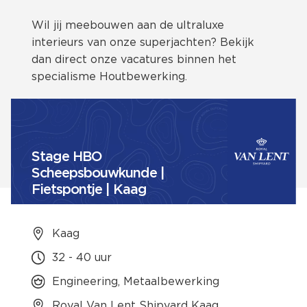
Wil jij meebouwen aan de ultraluxe
interieurs van onze superjachten? Bekijk
dan direct onze vacatures binnen het
specialisme Houtbewerking.
Stage HBO
Scheepsbouwkunde |
Fietspontje | Kaag
Kaag
32 - 40 uur
Engineering, Metaalbewerking
Royal Van Lent Shipyard Kaag