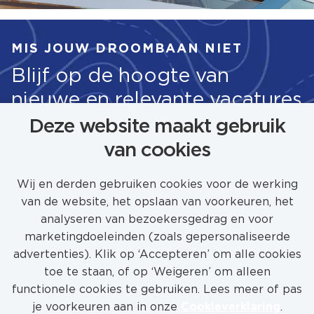
MIS JOUW DROOMBAAN NIET
Blijf op de hoogte van
nieuwe en relevante vacatures
Deze website maakt gebruik
van cookies
STEL JOB ALERT IN
Wij en derden gebruiken cookies voor de werking
van de website, het opslaan van voorkeuren, het
analyseren van bezoekersgedrag en voor
marketingdoeleinden (zoals gepersonaliseerde
advertenties). Klik op ‘Accepteren’ om alle cookies
toe te staan, of op ‘Weigeren’ om alleen
functionele cookies te gebruiken. Lees meer of pas
je voorkeuren aan in onze
Cookieverklaring
.