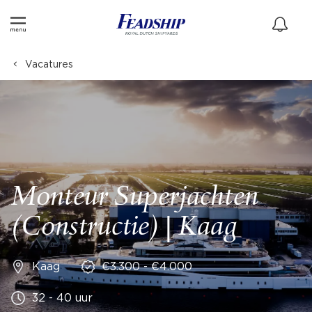
Vacatures
Monteur Superjachten
(Constructie) | Kaag
Kaag
€3.300 - €4.000
32 - 40 uur