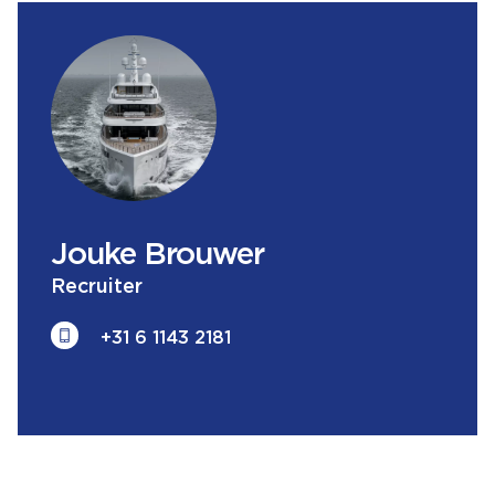
Jouke
Brouwer
Recruiter
+31 6 1143 2181