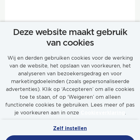
Deze website maakt gebruik
BEKIJK VACATURE
van cookies
Wij en derden gebruiken cookies voor de werking
van de website, het opslaan van voorkeuren, het
analyseren van bezoekersgedrag en voor
marketingdoeleinden (zoals gepersonaliseerde
MEER VACATURES
advertenties). Klik op ‘Accepteren’ om alle cookies
toe te staan, of op ‘Weigeren’ om alleen
functionele cookies te gebruiken. Lees meer of pas
je voorkeuren aan in onze
Cookieverklaring
.
Zelf instellen
Mijn Werkenbijfeadship
Contact
Privacy