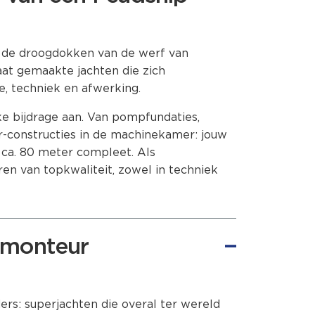
n de droogdokken van de werf van
at gemaakte jachten die zich
e, techniek en afwerking.
ke bijdrage aan. Van pompfundaties,
r-constructies in de machinekamer: jouw
ca. 80 meter compleet. Als
ren van topkwaliteit, zowel in techniek
wmonteur
rs: superjachten die overal ter wereld