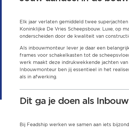
Elk jaar verlaten gemiddeld twee superjachte
Koninklijke De Vries Scheepsbouw. Luxe, op ma
onderscheiden door de kwaliteit van constructi
Als inbouwmonteur lever je daar een belangrij
frames voor schakelkasten tot de scheepsvloe
werk maakt deze indrukwekkende jachten van 
Inbouwmonteur ben jij essentieel in het realise
als in afwerking.
Dit ga je doen als Inbou
Bij Feadship werken we samen aan iets bijzonde