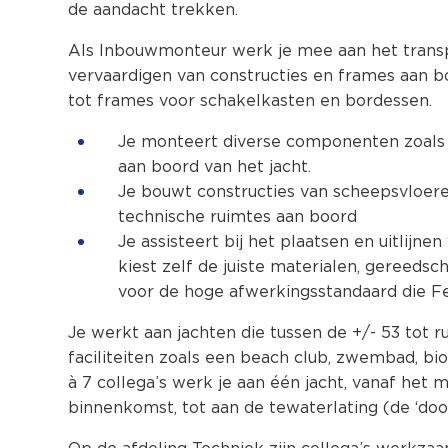
de aandacht trekken.
Als Inbouwmonteur werk je mee aan het transp
vervaardigen van constructies en frames aan 
tot frames voor schakelkasten en bordessen.
Je monteert diverse componenten zoals
aan boord van het jacht.
Je bouwt constructies van scheepsvloere
technische ruimtes aan boord
Je assisteert bij het plaatsen en uitlijne
kiest zelf de juiste materialen, gereeds
voor de hoge afwerkingsstandaard die Fe
Je werkt aan jachten die tussen de +/- 53 tot r
faciliteiten zoals een beach club, zwembad, b
à 7 collega’s werk je aan één jacht, vanaf het 
binnenkomst, tot aan de tewaterlating (de ‘doo