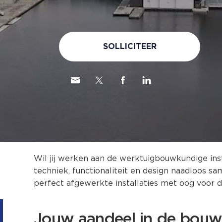
SOLLICITEER
Wil jij werken aan de werktuigbouwkundige inst
techniek, functionaliteit en design naadloos s
perfect afgewerkte installaties met oog voor det
Jouw aandeel in de bouw