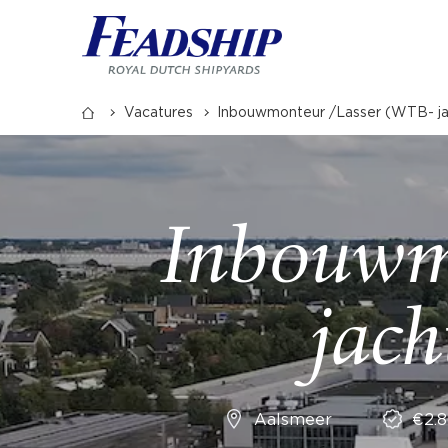
Vacatures
Inbouwmonteur /Lasser (WTB- ja
Inbouwm
jac
Aalsmeer
€2.8