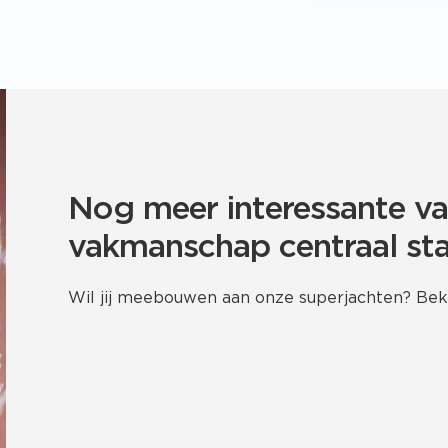
Nog meer interessante v
vakmanschap centraal st
Wil jij meebouwen aan onze superjachten? Bek