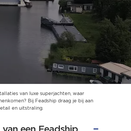
allaties van luxe superjachten, waar
amenkomen? Bij Feadship draag je bij aan
ail en uitstraling.
 van een Feadship