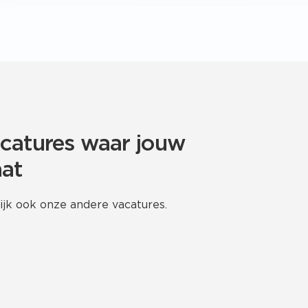
acatures waar jouw
aat
ijk ook onze andere vacatures.