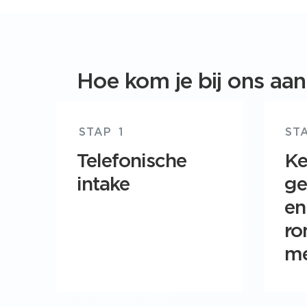
Hoe kom je bij ons aa
1
Telefonische
Ke
intake
ge
en
ro
me