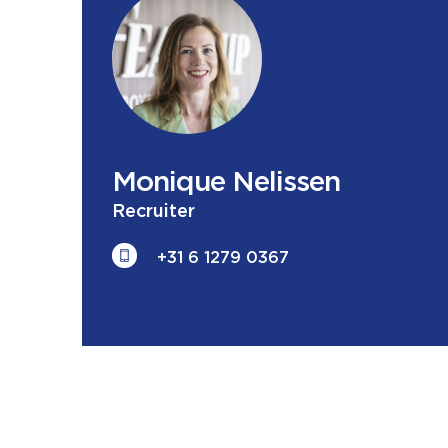
Monique
Nelissen
Recruiter
+31 6 1279 0367