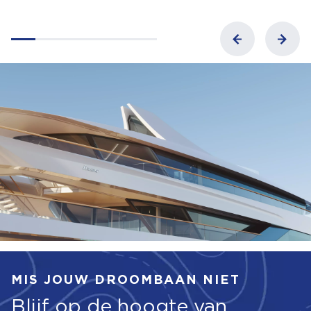
MIS JOUW DROOMBAAN NIET
Blijf op de hoogte van