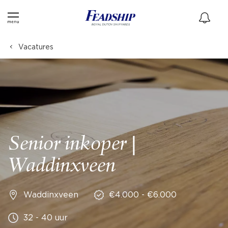
Vacatures
Senior inkoper |
Waddinxveen
Waddinxveen
€4.000 - €6.000
32 - 40 uur