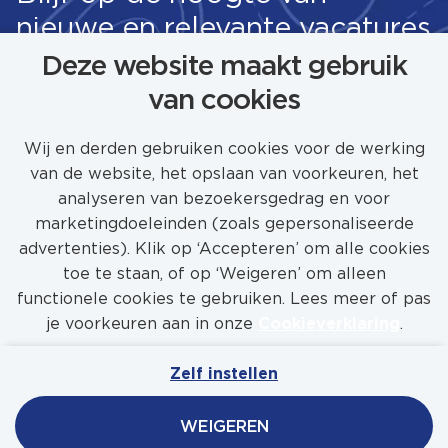
nieuwe en relevante vacatures
Deze website maakt gebruik
van cookies
STEL JOB ALERT IN
Wij en derden gebruiken cookies voor de werking
van de website, het opslaan van voorkeuren, het
analyseren van bezoekersgedrag en voor
marketingdoeleinden (zoals gepersonaliseerde
advertenties). Klik op ‘Accepteren’ om alle cookies
toe te staan, of op ‘Weigeren’ om alleen
functionele cookies te gebruiken. Lees meer of pas
je voorkeuren aan in onze
Cookieverklaring
.
Zelf instellen
Mijn Werkenbijfeadship
Contact
Privacy
WEIGEREN
Cookies