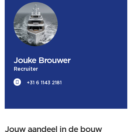
Jouke
Brouwer
Recruiter
+31 6 1143 2181
Jouw aandeel in de bouw