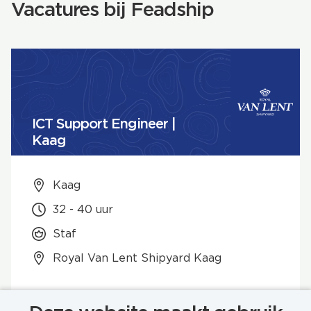
Vacatures bij Feadship
ICT Support Engineer |
Kaag
Kaag
32 - 40 uur
Staf
Royal Van Lent Shipyard Kaag
BEKIJK VACATURE