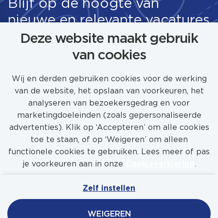
Blijf op de hoogte van
nieuwe en relevante vacatures
Deze website maakt gebruik
van cookies
STEL JOB ALERT IN
Wij en derden gebruiken cookies voor de werking
van de website, het opslaan van voorkeuren, het
analyseren van bezoekersgedrag en voor
marketingdoeleinden (zoals gepersonaliseerde
advertenties). Klik op ‘Accepteren’ om alle cookies
toe te staan, of op ‘Weigeren’ om alleen
functionele cookies te gebruiken. Lees meer of pas
je voorkeuren aan in onze
Cookieverklaring
.
Zelf instellen
Mijn Werkenbijfeadship
Contact
Privacy
WEIGEREN
Cookies