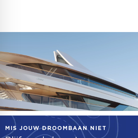
MIS JOUW DROOMBAAN NIET