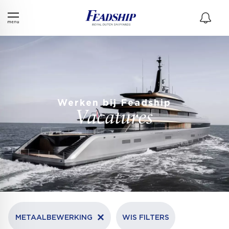
Werken bij Feadship
Vacatures
METAALBEWERKING
WIS FILTERS